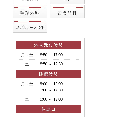
月～金
8:50 ～ 17:00
土
8:50 ～ 12:30
月～金
9:00 ～ 12:00
13:00 ～ 17:30
土
9:00 ～ 13:00